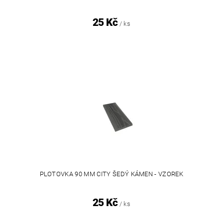
25 Kč
/ ks
PLOTOVKA 90 MM CITY ŠEDÝ KÁMEN - VZOREK
25 Kč
/ ks