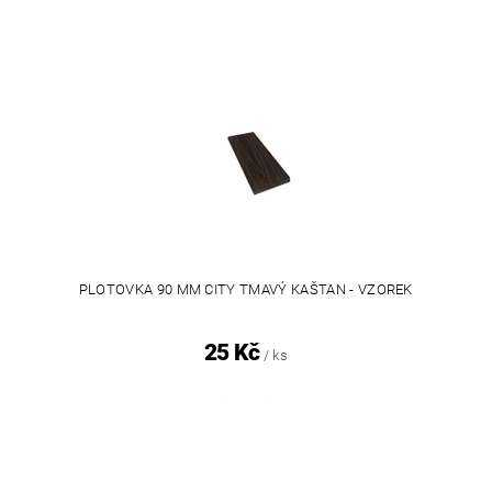
PLOTOVKA 90 MM CITY TMAVÝ KAŠTAN - VZOREK
25 Kč
/ ks