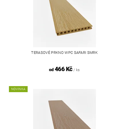
TERASOVÉ PRKNO WPC SAFARI SMRK
466 Kč
od
/ ks
NOVINKA