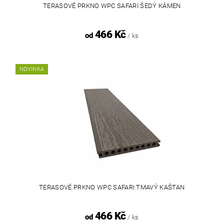
TERASOVÉ PRKNO WPC SAFARI ŠEDÝ KÁMEN
466 Kč
od
/ ks
NOVINKA
TERASOVÉ PRKNO WPC SAFARI TMAVÝ KAŠTAN
466 Kč
od
/ ks