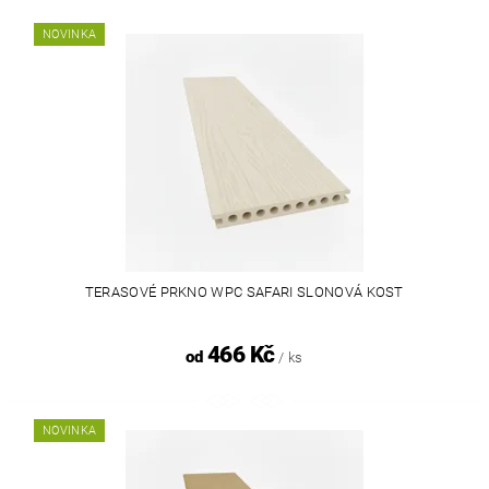
NOVINKA
TERASOVÉ PRKNO WPC SAFARI SLONOVÁ KOST
466 Kč
od
/ ks
NOVINKA