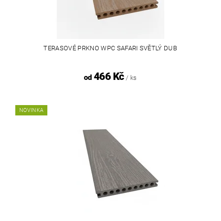
TERASOVÉ PRKNO WPC SAFARI SVĚTLÝ DUB
466 Kč
od
/ ks
NOVINKA