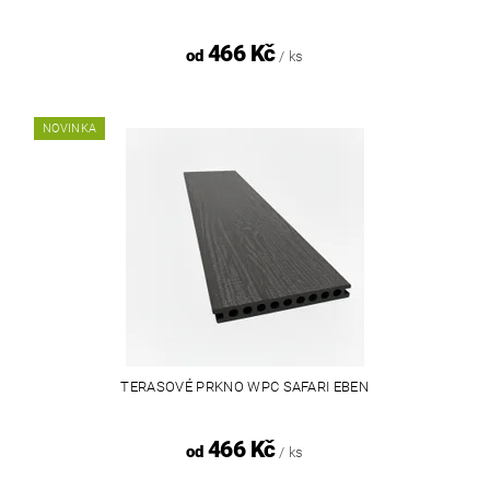
466 Kč
od
/ ks
NOVINKA
TERASOVÉ PRKNO WPC SAFARI EBEN
466 Kč
od
/ ks