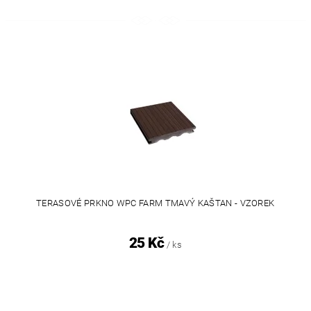
TERASOVÉ PRKNO WPC FARM TMAVÝ KAŠTAN - VZOREK
25 Kč
/ ks