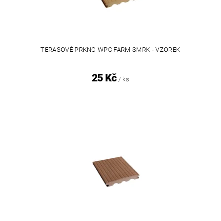
TERASOVÉ PRKNO WPC FARM SMRK - VZOREK
25 Kč
/ ks