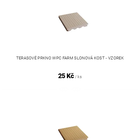
TERASOVÉ PRKNO WPC FARM SLONOVÁ KOST - VZOREK
25 Kč
/ ks