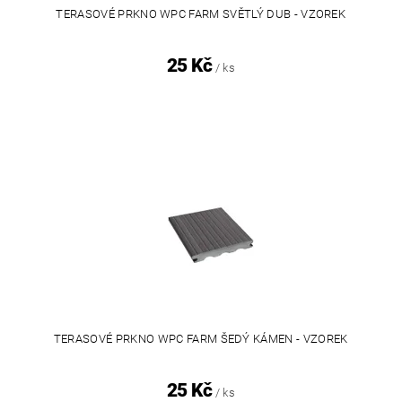
TERASOVÉ PRKNO WPC FARM SVĚTLÝ DUB - VZOREK
25 Kč
/ ks
TERASOVÉ PRKNO WPC FARM ŠEDÝ KÁMEN - VZOREK
25 Kč
/ ks