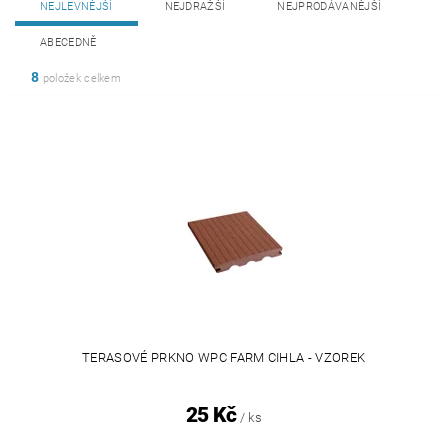
NEJLEVNĚJŠÍ
NEJDRAŽŠÍ
NEJPRODÁVANĚJŠÍ
ABECEDNĚ
8
položek celkem
TERASOVÉ PRKNO WPC FARM CIHLA - VZOREK
25 Kč
/ ks