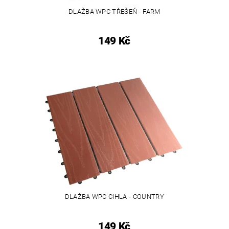
DLAŽBA WPC TŘEŠEŇ - FARM
149 Kč
DLAŽBA WPC CIHLA - COUNTRY
149 Kč