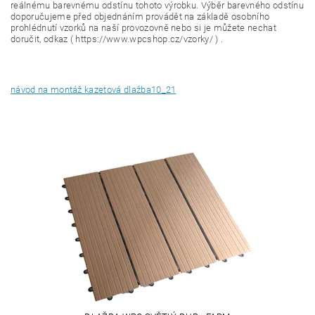
reálnému barevnému odstínu tohoto výrobku. Výběr barevného odstínu
doporučujeme před objednáním provádět na základě osobního
prohlédnutí vzorků na naší provozovně nebo si je můžete nechat
doručit, odkaz ( https://www.wpcshop.cz/vzorky/ ) .
návod na montáž kazetová dlažba10_21