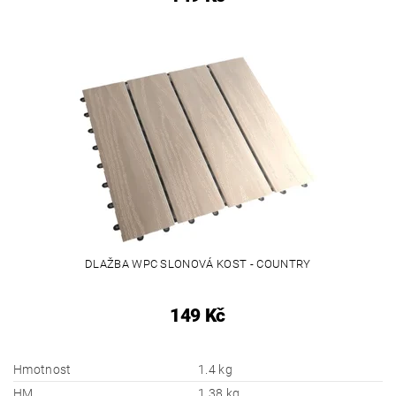
DLAŽBA WPC SLONOVÁ KOST - COUNTRY
149 Kč
Hmotnost
1.4 kg
HM
1.38 kg