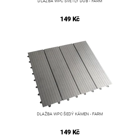
DLAŽBA WPC SVĚTLÝ DUB - FARM
149 Kč
DLAŽBA WPC ŠEDÝ KÁMEN - FARM
149 Kč