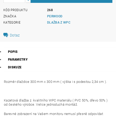
KÓD PRODUKTU
268
ZNAČKA
PERWOOD
KATEGORIE
DLAŽBA Z WPC
Dotaz
POPIS
PARAMETRY
DISKUZE
Rozměr dlaždice 300 mm x 300 mm ( výška i s podestou 2,34 cm ).
Kazetová dlažba z kvalitního WPC materiálu ( PVC 50%, dřevo 50% )
od českého výrobce. Velice jednoduchá montáž.
Barevné zobrazení na Vašem monitoru nemusí přesně odpovídat