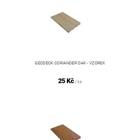
GEODECK CORIANDER OAK - VZOREK
25 Kč
/ ks