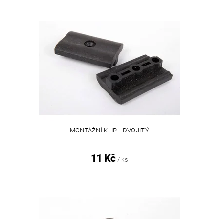
MONTÁŽNÍ KLIP - DVOJITÝ
11 Kč
/ ks