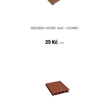
GEODECK HONEY OAK - VZOREK
25 Kč
/ ks