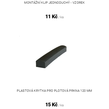
MONTÁŽNÍ KLIP JEDNODUCHÝ - VZOREK
11 Kč
/ ks
PLASTOVÁ KRYTKA PRO PLOTOVÁ PRKNA 120 MM
15 Kč
/ ks