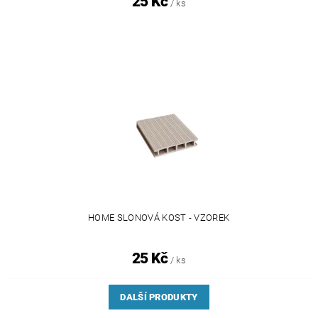
25 Kč
/ ks
HOME SLONOVÁ KOST - VZOREK
25 Kč
/ ks
DALŠÍ PRODUKTY