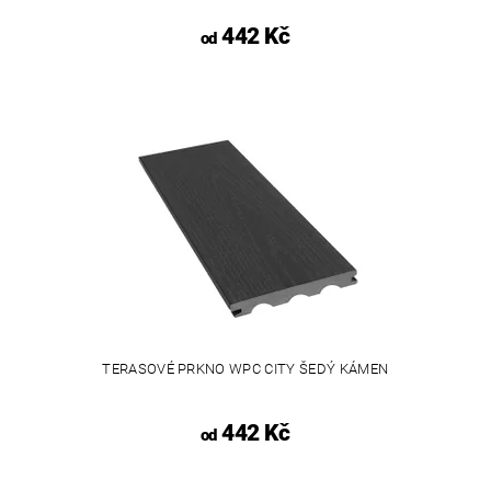
442 Kč
od
TERASOVÉ PRKNO WPC CITY ŠEDÝ KÁMEN
442 Kč
od