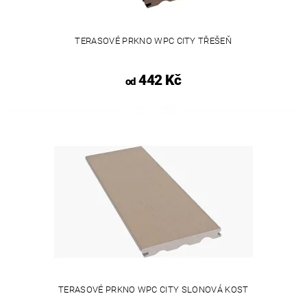
TERASOVÉ PRKNO WPC CITY TŘEŠEŇ
442 Kč
od
TERASOVÉ PRKNO WPC CITY SLONOVÁ KOST