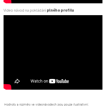
Video návod na pokládání
plného profilu
Hodnoty a rozměry ve videonávodech jsou pouze ilustrativní.