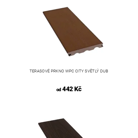
TERASOVÉ PRKNO WPC CITY SVĚTLÝ DUB
442 Kč
od