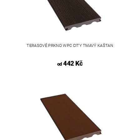
TERASOVÉ PRKNO WPC CITY TMAVÝ KAŠTAN
442 Kč
od