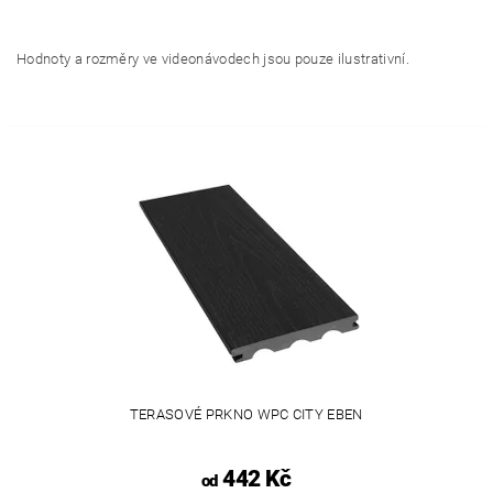
Hodnoty a rozměry ve videonávodech jsou pouze ilustrativní.
TERASOVÉ PRKNO WPC CITY EBEN
442 Kč
od