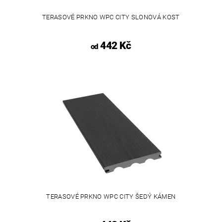
TERASOVÉ PRKNO WPC CITY SLONOVÁ KOST
442 Kč
od
TERASOVÉ PRKNO WPC CITY ŠEDÝ KÁMEN