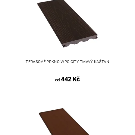
TERASOVÉ PRKNO WPC CITY TMAVÝ KAŠTAN
442 Kč
od