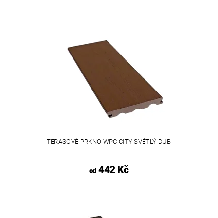
TERASOVÉ PRKNO WPC CITY SVĚTLÝ DUB
442 Kč
od