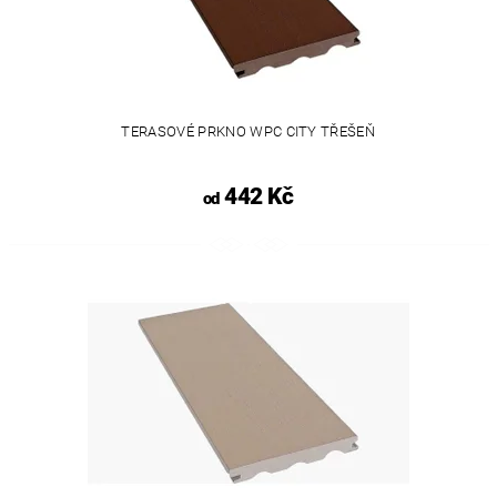
TERASOVÉ PRKNO WPC CITY TŘEŠEŇ
442 Kč
od