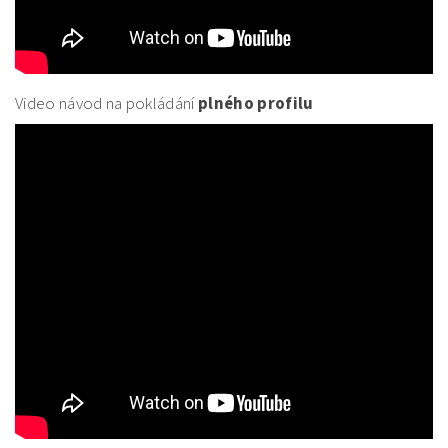
Video návod na pokládání
plného profilu