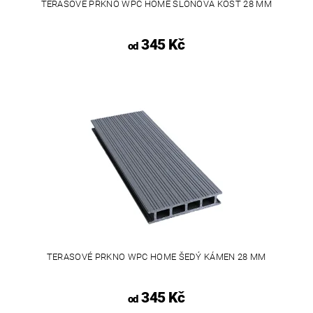
TERASOVÉ PRKNO WPC HOME SLONOVÁ KOST 28 MM
345 Kč
od
TERASOVÉ PRKNO WPC HOME ŠEDÝ KÁMEN 28 MM
345 Kč
od