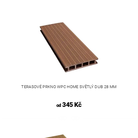
TERASOVÉ PRKNO WPC HOME SVĚTLÝ DUB 28 MM
345 Kč
od