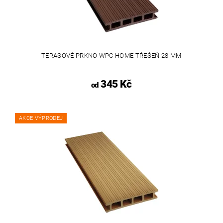
TERASOVÉ PRKNO WPC HOME TŘEŠEŇ 28 MM
345 Kč
od
AKCE VÝPRODEJ