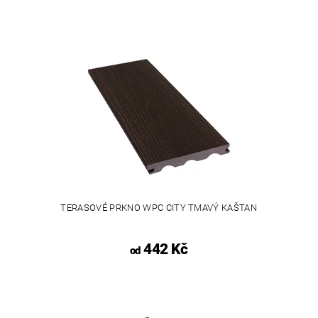
TERASOVÉ PRKNO WPC CITY TMAVÝ KAŠTAN
442 Kč
od