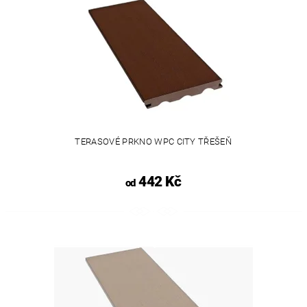
TERASOVÉ PRKNO WPC CITY TŘEŠEŇ
442 Kč
od