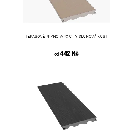
TERASOVÉ PRKNO WPC CITY SLONOVÁ KOST
442 Kč
od