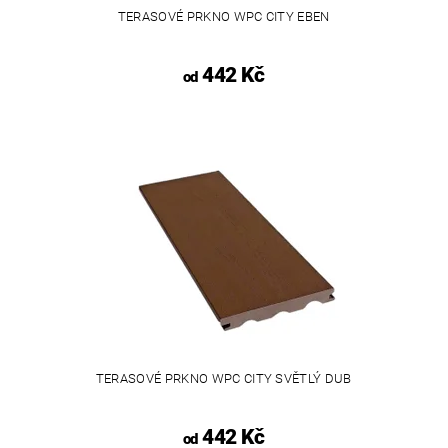
TERASOVÉ PRKNO WPC CITY EBEN
442 Kč
od
TERASOVÉ PRKNO WPC CITY SVĚTLÝ DUB
442 Kč
od