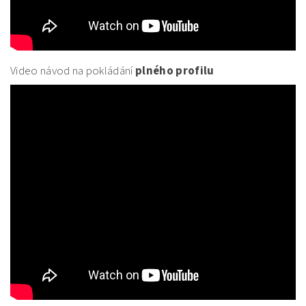
Video návod na pokládání
plného profilu