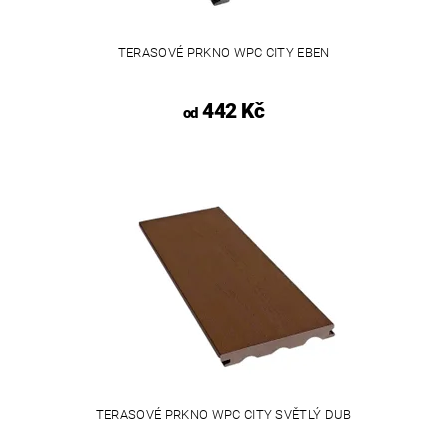
TERASOVÉ PRKNO WPC CITY EBEN
442 Kč
od
TERASOVÉ PRKNO WPC CITY SVĚTLÝ DUB