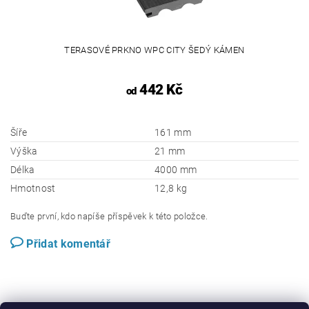
TERASOVÉ PRKNO WPC CITY ŠEDÝ KÁMEN
442 Kč
od
Šíře
161 mm
Výška
21 mm
Délka
4000 mm
Hmotnost
12,8 kg
Buďte první, kdo napíše příspěvek k této položce.
Přidat komentář