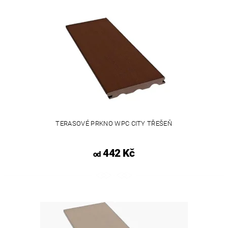
TERASOVÉ PRKNO WPC CITY TŘEŠEŇ
442 Kč
od