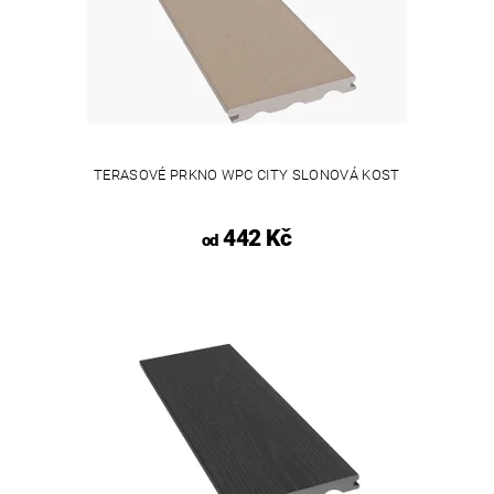
TERASOVÉ PRKNO WPC CITY SLONOVÁ KOST
442 Kč
od