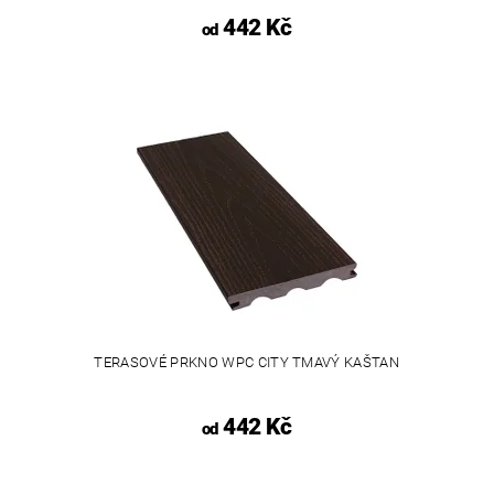
442 Kč
od
TERASOVÉ PRKNO WPC CITY TMAVÝ KAŠTAN
442 Kč
od