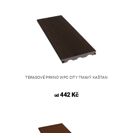
TERASOVÉ PRKNO WPC CITY TMAVÝ KAŠTAN
442 Kč
od