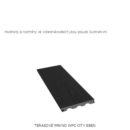
Hodnoty a rozměry ve videonávodech jsou pouze ilustrativní.
TERASOVÉ PRKNO WPC CITY EBEN