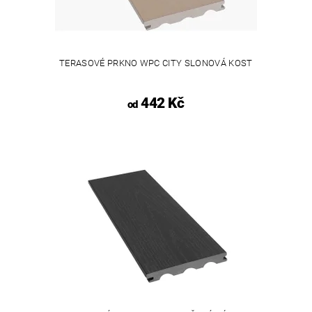
TERASOVÉ PRKNO WPC CITY SLONOVÁ KOST
442 Kč
od