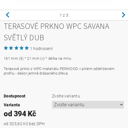
1
z 3
TERASOVÉ PRKNO WPC SAVANA
SVĚTLÝ DUB
1 hodnocení
161 mm (š) * 21 mm (v) * délka na míru
Terasové prkno z WPC materiálu PERWOOD v plném odlehčeném
profilu - dekor jemně drásaného dřeva.
Dostupnost
Zvolte variantu
Varianta
od 394 Kč
od 325,62 Kč
bez DPH