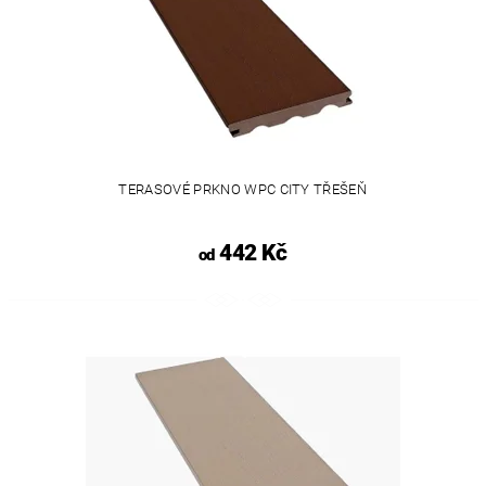
TERASOVÉ PRKNO WPC CITY TŘEŠEŇ
442 Kč
od