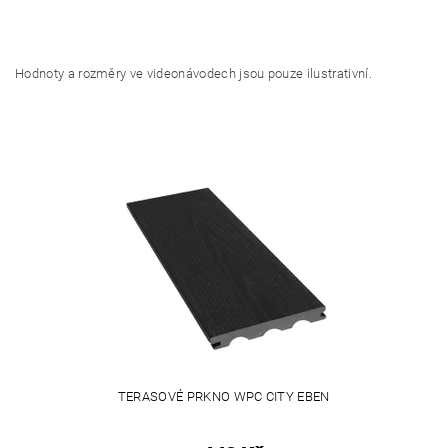
Hodnoty a rozměry ve videonávodech jsou pouze ilustrativní.
TERASOVÉ PRKNO WPC CITY EBEN