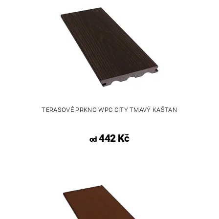
TERASOVÉ PRKNO WPC CITY TMAVÝ KAŠTAN
442 Kč
od