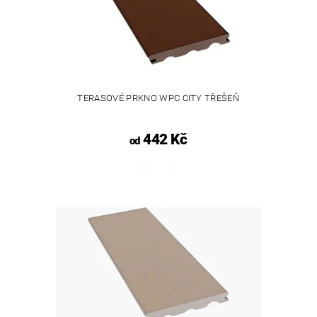
TERASOVÉ PRKNO WPC CITY TŘEŠEŇ
442 Kč
od