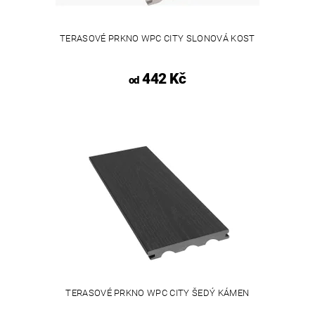
TERASOVÉ PRKNO WPC CITY SLONOVÁ KOST
442 Kč
od
TERASOVÉ PRKNO WPC CITY ŠEDÝ KÁMEN