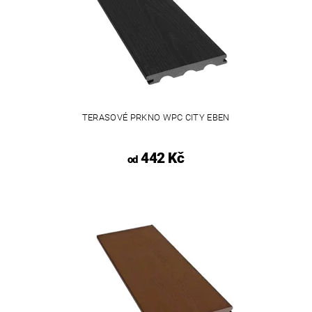
TERASOVÉ PRKNO WPC CITY EBEN
442 Kč
od