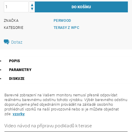
ZNAČKA
PERWOOD
KATEGORIE
TERASY Z WPC
Dotaz
POPIS
PARAMETRY
DISKUZE
Barevné zobrazení na Vašem monitoru nemusí přesně odpovídat
reálnému barevnému odstínu tohoto výrobku. Výběr barevného odstínu
doporučujeme před objednáním provádět na základě osobního
prohlédnutí vzorků na naší provozovně nebo si je můžete objednat
zde:
vzorky
Video návod na přípravu podkladů k terase