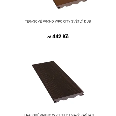
TERASOVÉ PRKNO WPC CITY SVĚTLÝ DUB
442 Kč
od
TERASOVÉ PRKNO WPC CITY TMAVÝ KAŠTAN