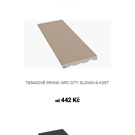
TERASOVÉ PRKNO WPC CITY SLONOVÁ KOST
442 Kč
od