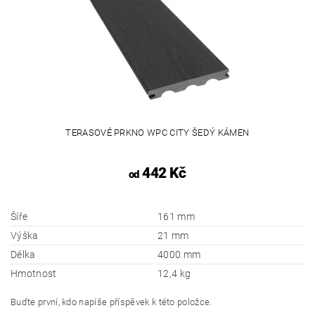
TERASOVÉ PRKNO WPC CITY ŠEDÝ KÁMEN
442 Kč
od
Šíře
161 mm
Výška
21 mm
Délka
4000 mm
Hmotnost
12,4 kg
Buďte první, kdo napíše příspěvek k této položce.