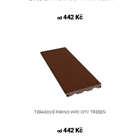
442 Kč
od
TERASOVÉ PRKNO WPC CITY TŘEŠEŇ
442 Kč
od