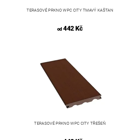
TERASOVÉ PRKNO WPC CITY TMAVÝ KAŠTAN
442 Kč
od
TERASOVÉ PRKNO WPC CITY TŘEŠEŇ