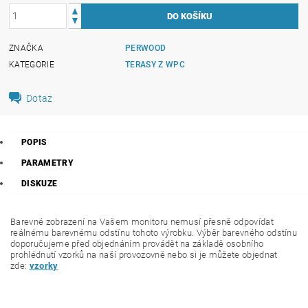
ZNAČKA
PERWOOD
KATEGORIE
TERASY Z WPC
Dotaz
POPIS
PARAMETRY
DISKUZE
Barevné zobrazení na Vašem monitoru nemusí přesně odpovídat
reálnému barevnému odstínu tohoto výrobku. Výběr barevného odstínu
doporučujeme před objednáním provádět na základě osobního
prohlédnutí vzorků na naší provozovně nebo si je můžete objednat
zde:
vzorky