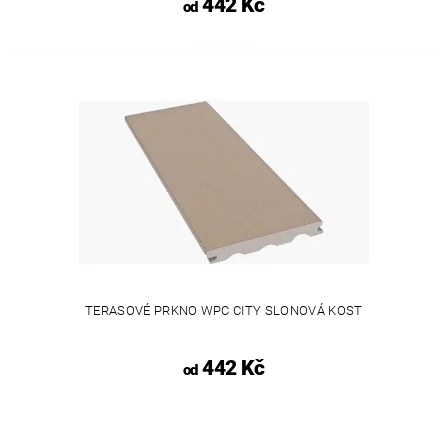
442 Kč
od
TERASOVÉ PRKNO WPC CITY SLONOVÁ KOST
442 Kč
od