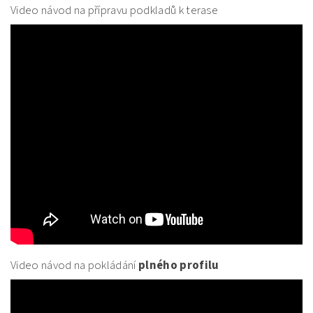
Video návod na přípravu podkladů k terase
Video návod na pokládání
plného profilu