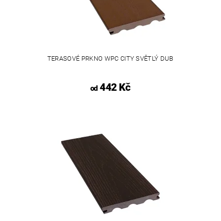
TERASOVÉ PRKNO WPC CITY SVĚTLÝ DUB
442 Kč
od