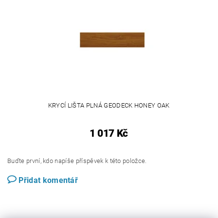
KRYCÍ LIŠTA PLNÁ GEODECK HONEY OAK
1 017 Kč
Buďte první, kdo napíše příspěvek k této položce.
Přidat komentář