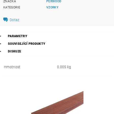
ZNAČKA
PERWOOD
KATEGORIE
VZORKY
Dotaz
PARAMETRY
SOUVISEJÍCÍ PRODUKTY
DISKUZE
Hmotnost
0.005 kg