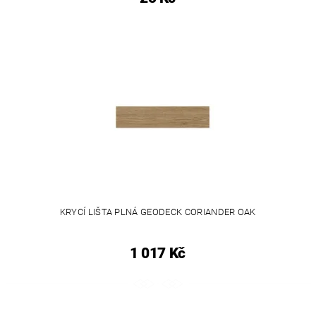
KRYCÍ LIŠTA PLNÁ GEODECK CORIANDER OAK
1 017 Kč