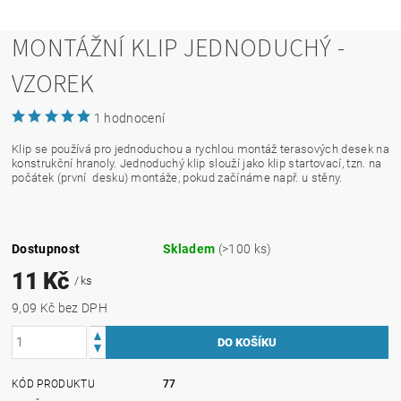
MONTÁŽNÍ KLIP JEDNODUCHÝ -
VZOREK
1 hodnocení
Klip se používá pro jednoduchou a rychlou montáž terasových desek na
konstrukční hranoly. Jednoduchý klip slouží jako klip startovací, tzn. na
počátek (první desku) montáže, pokud začínáme např. u stěny.
Dostupnost
Skladem
(>100 ks)
11 Kč
/ ks
9,09 Kč bez DPH
KÓD PRODUKTU
77