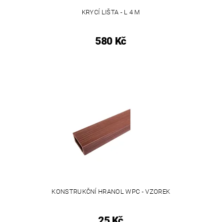
KRYCÍ LIŠTA - L 4 M
580 Kč
KONSTRUKČNÍ HRANOL WPC - VZOREK
25 Kč