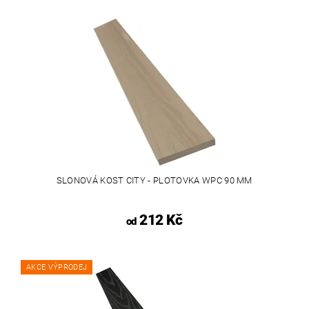
SLONOVÁ KOST CITY - PLOTOVKA WPC 90 MM
212 Kč
od
AKCE VÝPRODEJ