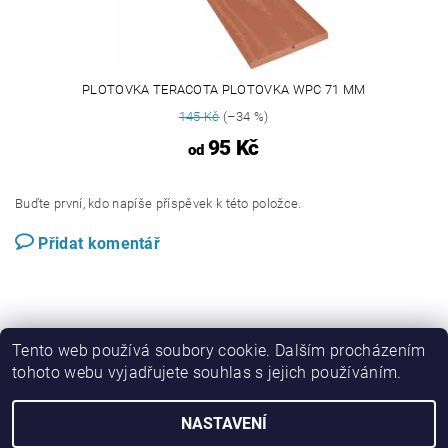
PLOTOVKA TERACOTA PLOTOVKA WPC 71 MM
145 Kč
(–34 %)
95 Kč
od
Buďte první, kdo napíše příspěvek k této položce.
Přidat komentář
Tento web používá soubory cookie. Dalším procházením
tohoto webu vyjadřujete souhlas s jejich používáním.
Perwood.cz
NASTAVENÍ