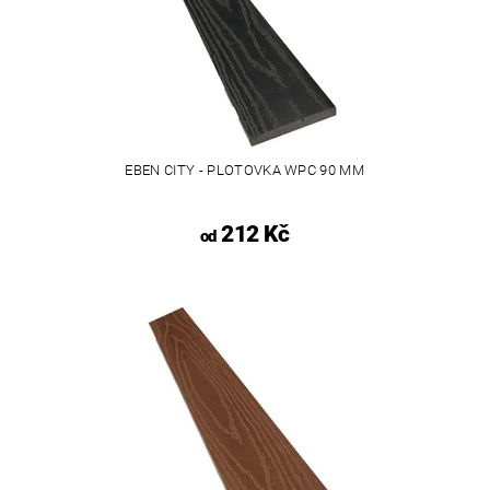
EBEN CITY - PLOTOVKA WPC 90 MM
212 Kč
od