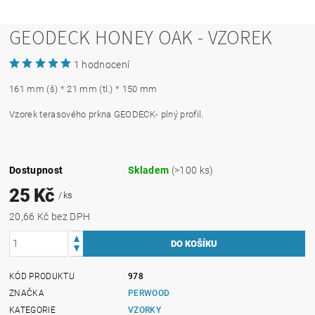
GEODECK HONEY OAK - VZOREK
1 hodnocení
161 mm (š) * 21 mm (tl.) * 150 mm
Vzorek terasového prkna GEODECK- plný profil.
Dostupnost
Skladem
(>100 ks)
25 Kč
/ ks
20,66 Kč bez DPH
KÓD PRODUKTU
978
ZNAČKA
PERWOOD
KATEGORIE
VZORKY