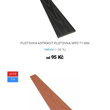
PLOTOVKA ANTRACIT PLOTOVKA WPC 71 MM
145 Kč
(–34 %)
95 Kč
od
AKCE
TIP