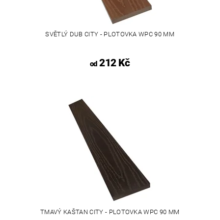
SVĚTLÝ DUB CITY - PLOTOVKA WPC 90 MM
212 Kč
od
TMAVÝ KAŠTAN CITY - PLOTOVKA WPC 90 MM