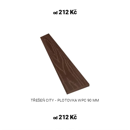
212 Kč
od
TŘEŠEŇ CITY - PLOTOVKA WPC 90 MM
212 Kč
od