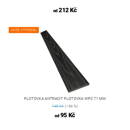
212 Kč
od
AKCE VÝPRODEJ
PLOTOVKA ANTRACIT PLOTOVKA WPC 71 MM
145 Kč
(–34 %)
95 Kč
od