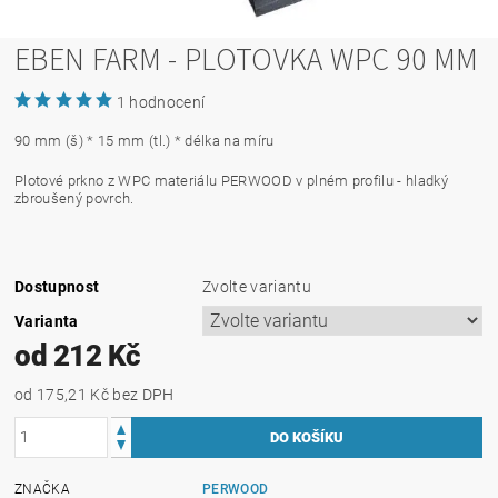
EBEN FARM - PLOTOVKA WPC 90 MM
1 hodnocení
90 mm (š) * 15 mm (tl.) * délka na míru
Plotové prkno z WPC materiálu PERWOOD v plném profilu - hladký
zbroušený povrch.
Dostupnost
Zvolte variantu
Varianta
od 212 Kč
od 175,21 Kč
bez DPH
ZNAČKA
PERWOOD