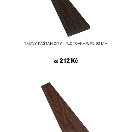
TMAVÝ KAŠTAN CITY - PLOTOVKA WPC 90 MM
212 Kč
od