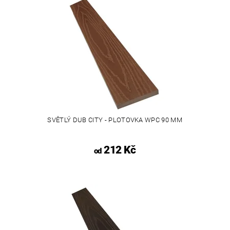
SVĚTLÝ DUB CITY - PLOTOVKA WPC 90 MM
212 Kč
od