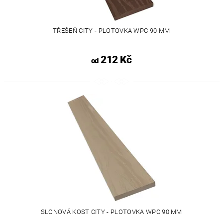
TŘEŠEŇ CITY - PLOTOVKA WPC 90 MM
212 Kč
od
SLONOVÁ KOST CITY - PLOTOVKA WPC 90 MM