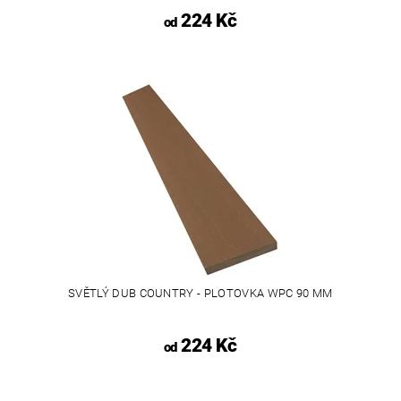
224 Kč
od
SVĚTLÝ DUB COUNTRY - PLOTOVKA WPC 90 MM
224 Kč
od