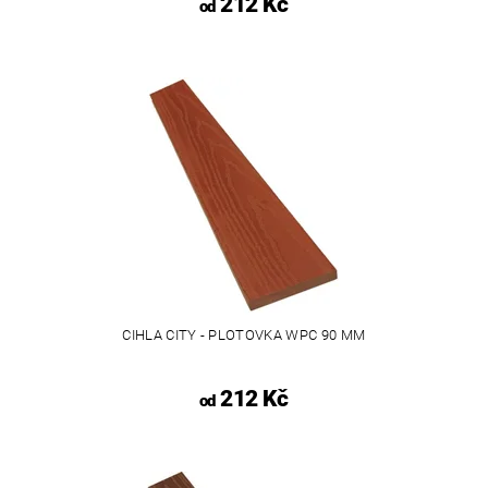
212 Kč
od
CIHLA CITY - PLOTOVKA WPC 90 MM
212 Kč
od