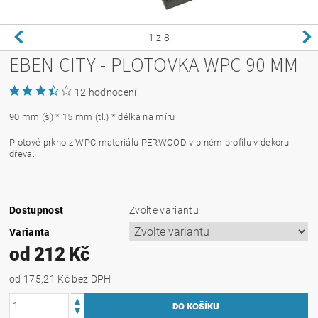
1
z 8
EBEN CITY - PLOTOVKA WPC 90 MM
12 hodnocení
90 mm (š) * 15 mm (tl.) * délka na míru
Plotové prkno z WPC materiálu PERWOOD v plném profilu v dekoru
dřeva.
Dostupnost
Zvolte variantu
Varianta
od 212 Kč
od 175,21 Kč
bez DPH