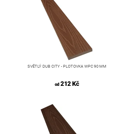
SVĚTLÝ DUB CITY - PLOTOVKA WPC 90 MM
212 Kč
od