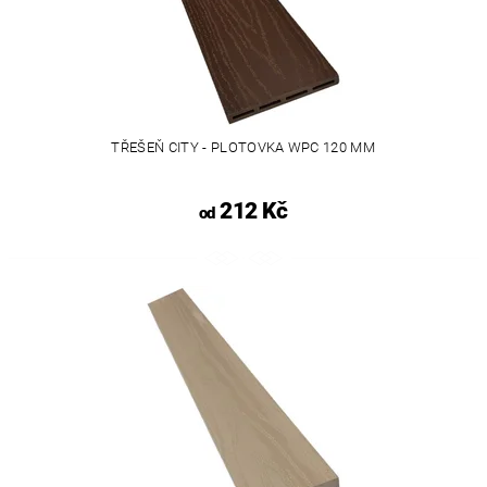
TŘEŠEŇ CITY - PLOTOVKA WPC 120 MM
212 Kč
od