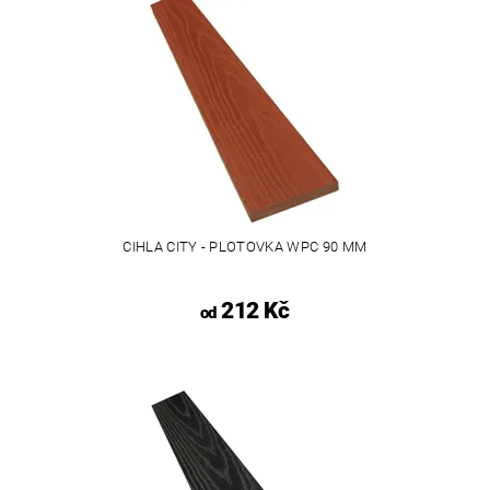
CIHLA CITY - PLOTOVKA WPC 90 MM
212 Kč
od