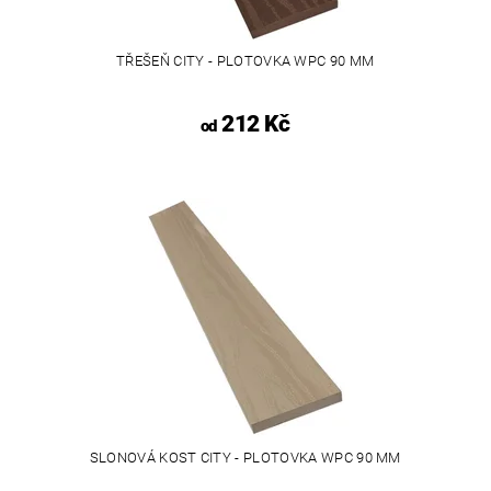
TŘEŠEŇ CITY - PLOTOVKA WPC 90 MM
212 Kč
od
SLONOVÁ KOST CITY - PLOTOVKA WPC 90 MM