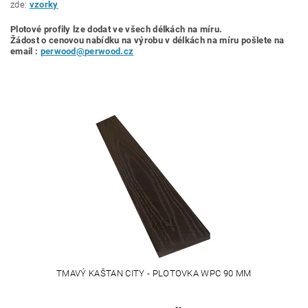
zde:
vzorky
Plotové profily lze dodat ve všech délkách na míru.
Žádost o cenovou nabídku
na výrobu v délkách na míru pošlete na
email :
perwood@perwood.cz
TMAVÝ KAŠTAN CITY - PLOTOVKA WPC 90 MM