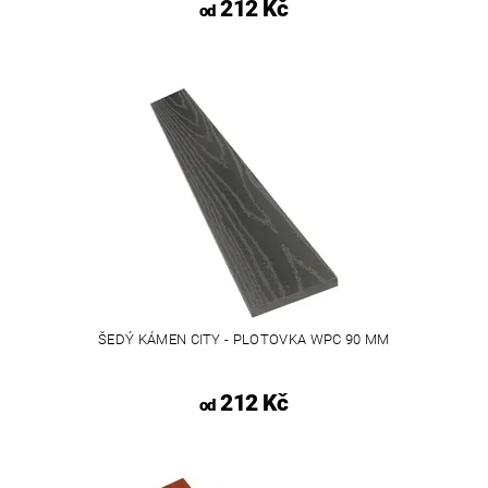
212 Kč
od
ŠEDÝ KÁMEN CITY - PLOTOVKA WPC 90 MM
212 Kč
od