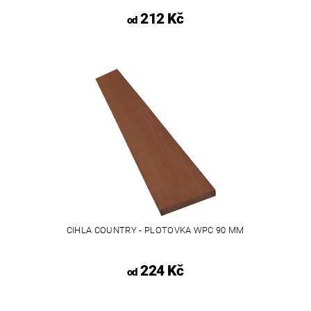
212 Kč
od
CIHLA COUNTRY - PLOTOVKA WPC 90 MM
224 Kč
od