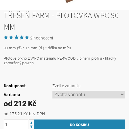
TŘEŠEŇ FARM - PLOTOVKA WPC 90
MM
2 hodnocení
90 mm (š) * 15 mm (tl.) * délka na míru
Plotové prkno z WPC materiálu PERWOOD v plném profilu - hladký
zbroušený povrch.
Dostupnost
Zvolte variantu
Varianta
od 212 Kč
od 175,21 Kč
bez DPH