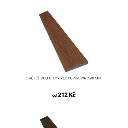
SVĚTLÝ DUB CITY - PLOTOVKA WPC 90 MM
212 Kč
od