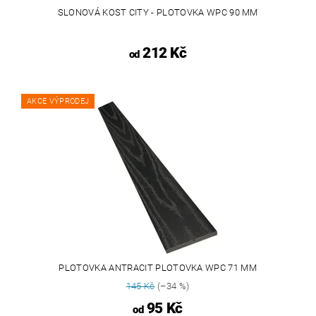
SLONOVÁ KOST CITY - PLOTOVKA WPC 90 MM
212 Kč
od
AKCE VÝPRODEJ
PLOTOVKA ANTRACIT PLOTOVKA WPC 71 MM
145 Kč
(–34 %)
95 Kč
od