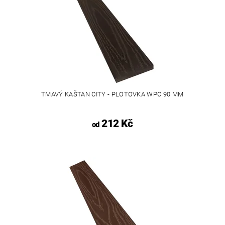
TMAVÝ KAŠTAN CITY - PLOTOVKA WPC 90 MM
212 Kč
od