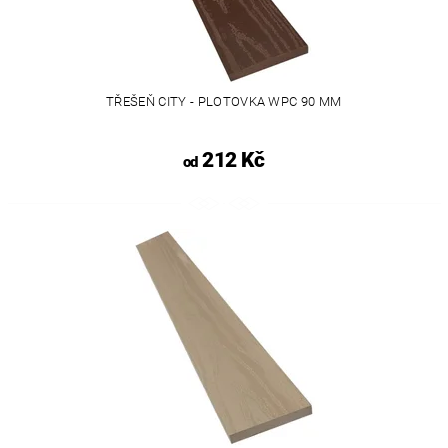
TŘEŠEŇ CITY - PLOTOVKA WPC 90 MM
212 Kč
od