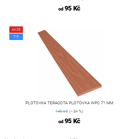
95 Kč
od
AKCE
TIP
PLOTOVKA TERACOTA PLOTOVKA WPC 71 MM
145 Kč
(–34 %)
95 Kč
od