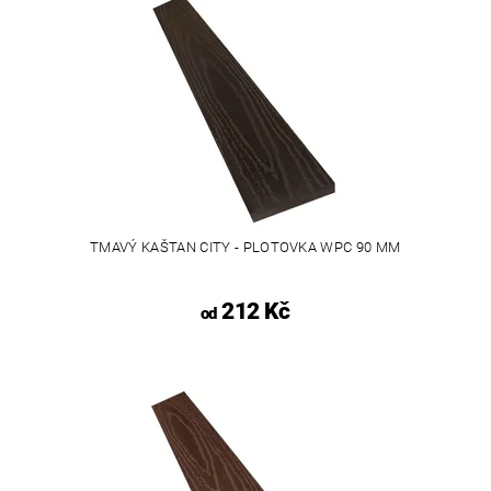
TMAVÝ KAŠTAN CITY - PLOTOVKA WPC 90 MM
212 Kč
od