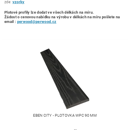
zde:
vzorky
Plotové profily lze dodat ve všech délkách na míru.
Žádost o cenovou nabídku
na výrobu v délkách na míru pošlete na
email :
perwood@perwood.cz
EBEN CITY - PLOTOVKA WPC 90 MM