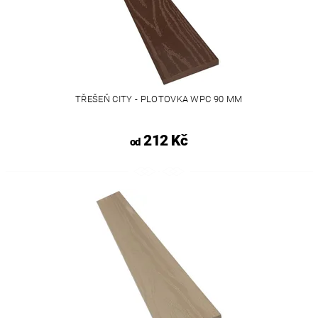
TŘEŠEŇ CITY - PLOTOVKA WPC 90 MM
212 Kč
od