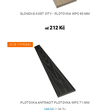
SLONOVÁ KOST CITY - PLOTOVKA WPC 90 MM
212 Kč
od
AKCE VÝPRODEJ
PLOTOVKA ANTRACIT PLOTOVKA WPC 71 MM
145 Kč
(–34 %)