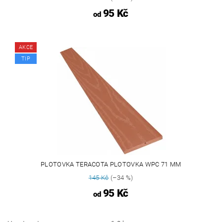
95 Kč
od
AKCE
TIP
PLOTOVKA TERACOTA PLOTOVKA WPC 71 MM
145 Kč
(–34 %)
95 Kč
od