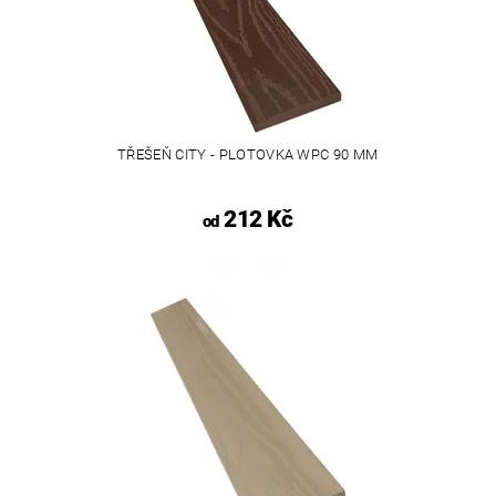
TŘEŠEŇ CITY - PLOTOVKA WPC 90 MM
212 Kč
od