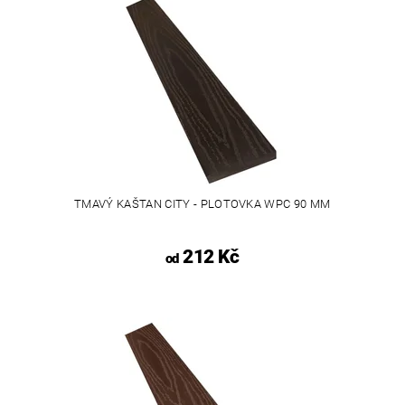
TMAVÝ KAŠTAN CITY - PLOTOVKA WPC 90 MM
212 Kč
od