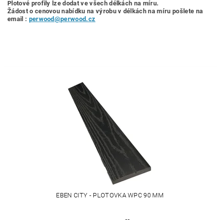
Plotové profily lze dodat ve všech délkách na míru.
Žádost o cenovou nabídku
na výrobu v délkách na míru pošlete na
email :
perwood@perwood.cz
EBEN CITY - PLOTOVKA WPC 90 MM