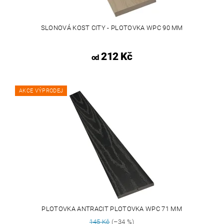
SLONOVÁ KOST CITY - PLOTOVKA WPC 90 MM
212 Kč
od
AKCE VÝPRODEJ
PLOTOVKA ANTRACIT PLOTOVKA WPC 71 MM
145 Kč
(–34 %)