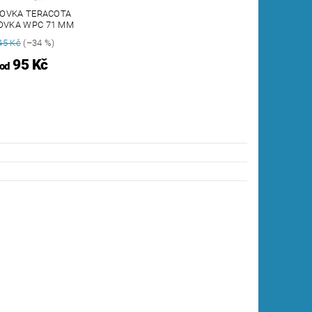
OVKA TERACOTA
OVKA WPC 71 MM
45 Kč
(–34 %)
95 Kč
od
a