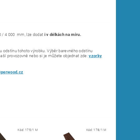
00 / 4 000 mm, lze dodat
i v délkách na míru.
odstínu tohoto výrobku. Výběr barevného odstínu
aší provozovně nebo si je můžete objednat zde:
vzorky
perwood.cz
Kód:
175/1 M
Kód:
178/1 M