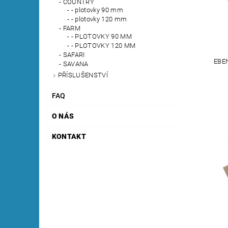
COUNTRY
- plotovky 90 mm
- plotovky 120 mm
FARM
- PLOTOVKY 90 MM
- PLOTOVKY 120 MM
SAFARI
EBE
SAVANA
PŘÍSLUŠENSTVÍ
FAQ
O NÁS
KONTAKT