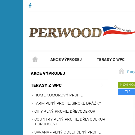
AKCE VÝPRODEJ
TERASY Z WPC
Plot
AKCE VÝPRODEJ
TERASY Z WPC
NOVINK
TIP
HOME KOMOROVÝ PROFIL
FARM PLNÝ PROFIL, ŠIROKÉ DRÁŽKY
CITY PLNÝ PROFIL, DŘEVODEKOR
COUNTRY PLNÝ PROFIL, DŘEVODEKOR
+ BROUŠENÍ
SAVANA - PLNÝ ODLEHČENÝ PROFIL,