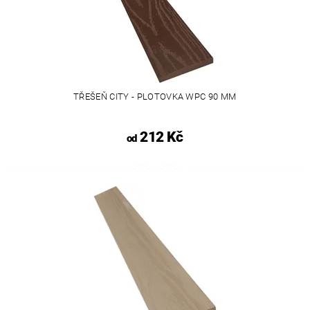
TŘEŠEŇ CITY - PLOTOVKA WPC 90 MM
212 Kč
od