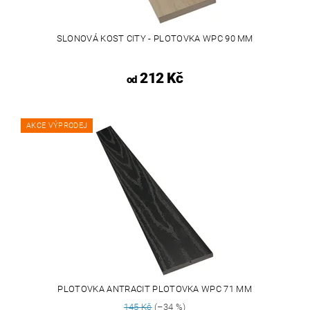
SLONOVÁ KOST CITY - PLOTOVKA WPC 90 MM
212 Kč
od
AKCE VÝPRODEJ
PLOTOVKA ANTRACIT PLOTOVKA WPC 71 MM
145 Kč
(–34 %)