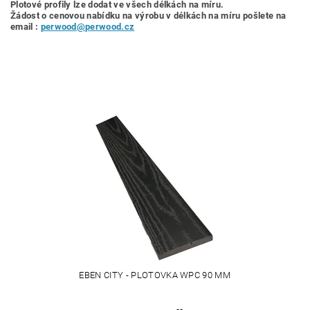
Plotové profily lze dodat ve všech délkách na míru.
Žádost o cenovou nabídku
na výrobu v délkách na míru pošlete na
email :
perwood@perwood.cz
EBEN CITY - PLOTOVKA WPC 90 MM