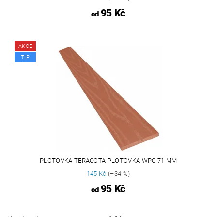
95 Kč
od
AKCE
TIP
PLOTOVKA TERACOTA PLOTOVKA WPC 71 MM
145 Kč
(–34 %)
95 Kč
od