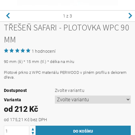
1
z 3
TŘEŠEŇ SAFARI - PLOTOVKA WPC 90
MM
1 hodnocení
90 mm (š) * 15 mm (tl.) * délka na míru
Plotové prkno z WPC materiálu PERWOOD v plném profilu s dekorem
dřeva.
Dostupnost
Zvolte variantu
Varianta
od 212 Kč
od 175,21 Kč
bez DPH