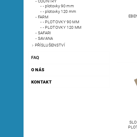
COUNTRY
- plotovky 90 mm
- plotovky 120 mm
EBE
FARM
- PLOTOVKY 90 MM
- PLOTOVKY 120 MM
SAFARI
SAVANA
PŘÍSLUŠENSTVÍ
FAQ
O NÁS
KONTAKT
SLO
PLO