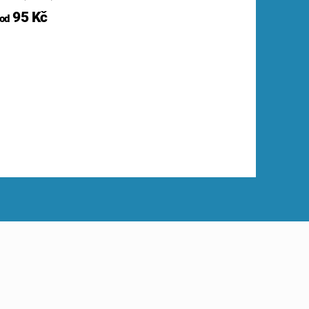
95 Kč
od