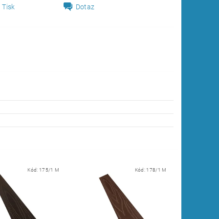
Tisk
Dotaz
Kód:
175/1 M
Kód:
178/1 M