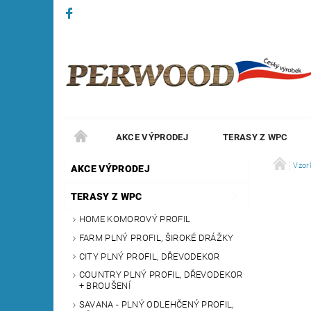
AKCE VÝPRODEJ
TERASY Z WPC
Vzor
AKCE VÝPRODEJ
TERASY Z WPC
HOME KOMOROVÝ PROFIL
FARM PLNÝ PROFIL, ŠIROKÉ DRÁŽKY
CITY PLNÝ PROFIL, DŘEVODEKOR
COUNTRY PLNÝ PROFIL, DŘEVODEKOR
+ BROUŠENÍ
SAVANA - PLNÝ ODLEHČENÝ PROFIL,