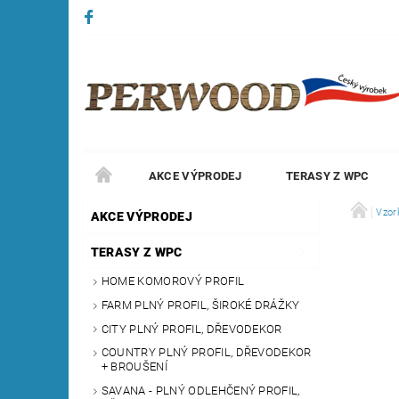
AKCE VÝPRODEJ
TERASY Z WPC
Vzor
AKCE VÝPRODEJ
TERASY Z WPC
HOME KOMOROVÝ PROFIL
FARM PLNÝ PROFIL, ŠIROKÉ DRÁŽKY
CITY PLNÝ PROFIL, DŘEVODEKOR
COUNTRY PLNÝ PROFIL, DŘEVODEKOR
+ BROUŠENÍ
SAVANA - PLNÝ ODLEHČENÝ PROFIL,