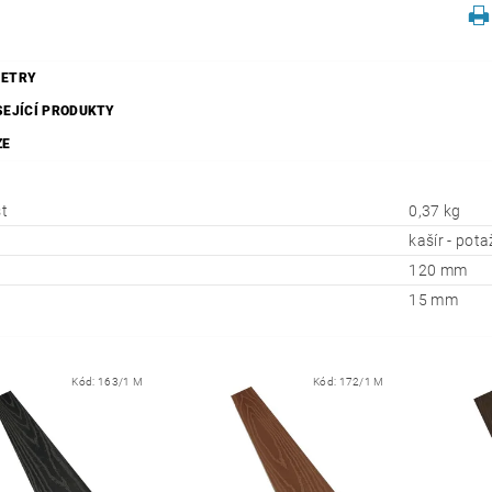
ETRY
SEJÍCÍ PRODUKTY
ZE
t
0,37 kg
kašír - pota
120 mm
15 mm
Kód:
163/1 M
Kód:
172/1 M