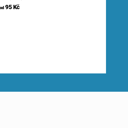
95 Kč
od