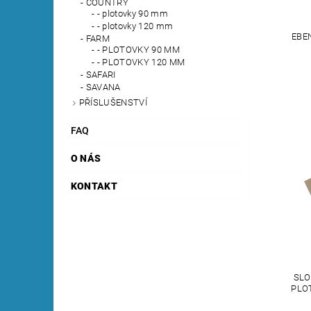
COUNTRY
- plotovky 90 mm
- plotovky 120 mm
EBE
FARM
- PLOTOVKY 90 MM
- PLOTOVKY 120 MM
SAFARI
SAVANA
PŘÍSLUŠENSTVÍ
FAQ
O NÁS
KONTAKT
SLO
PLO