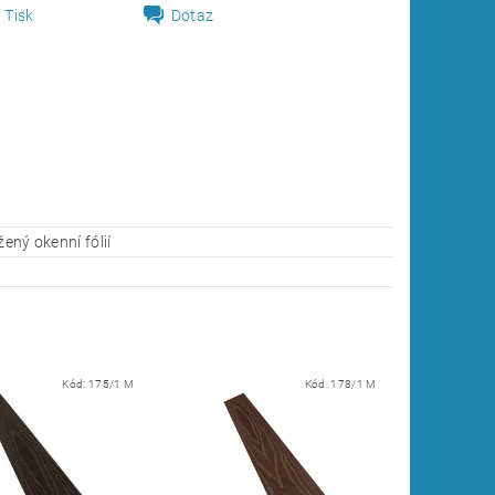
Tisk
Dotaz
žený okenní fólií
Kód:
175/1 M
Kód:
178/1 M