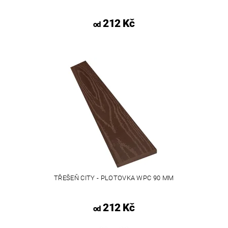
212 Kč
od
TŘEŠEŇ CITY - PLOTOVKA WPC 90 MM
212 Kč
od