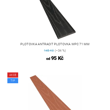
PLOTOVKA ANTRACIT PLOTOVKA WPC 71 MM
145 Kč
(–34 %)
95 Kč
od
AKCE
TIP