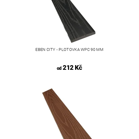
EBEN CITY - PLOTOVKA WPC 90 MM
212 Kč
od