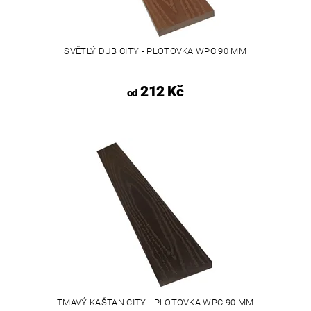
SVĚTLÝ DUB CITY - PLOTOVKA WPC 90 MM
212 Kč
od
TMAVÝ KAŠTAN CITY - PLOTOVKA WPC 90 MM