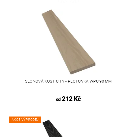
SLONOVÁ KOST CITY - PLOTOVKA WPC 90 MM
212 Kč
od
AKCE VÝPRODEJ