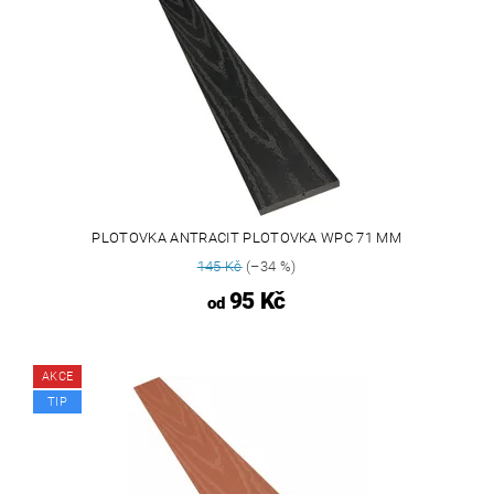
PLOTOVKA ANTRACIT PLOTOVKA WPC 71 MM
145 Kč
(–34 %)
95 Kč
od
AKCE
TIP