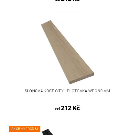
SLONOVÁ KOST CITY - PLOTOVKA WPC 90 MM
212 Kč
od
AKCE VÝPRODEJ