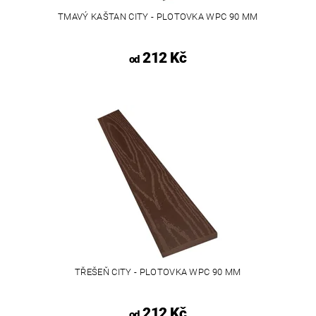
TMAVÝ KAŠTAN CITY - PLOTOVKA WPC 90 MM
212 Kč
od
TŘEŠEŇ CITY - PLOTOVKA WPC 90 MM
212 Kč
od