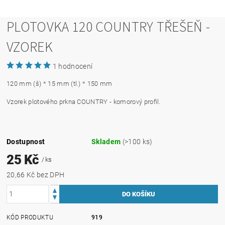
PLOTOVKA 120 COUNTRY TŘEŠEŇ -
VZOREK
1 hodnocení
120 mm (š) * 15 mm (tl.) * 150 mm
Vzorek plotového prkna COUNTRY - komorový profil.
Dostupnost
Skladem
(>100 ks)
25 Kč
/ ks
20,66 Kč bez DPH
KÓD PRODUKTU
919