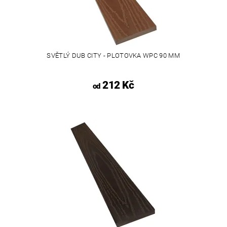
SVĚTLÝ DUB CITY - PLOTOVKA WPC 90 MM
212 Kč
od