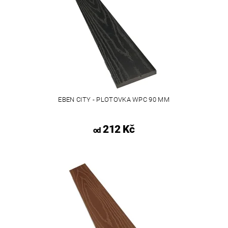
EBEN CITY - PLOTOVKA WPC 90 MM
212 Kč
od