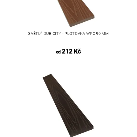
SVĚTLÝ DUB CITY - PLOTOVKA WPC 90 MM
212 Kč
od