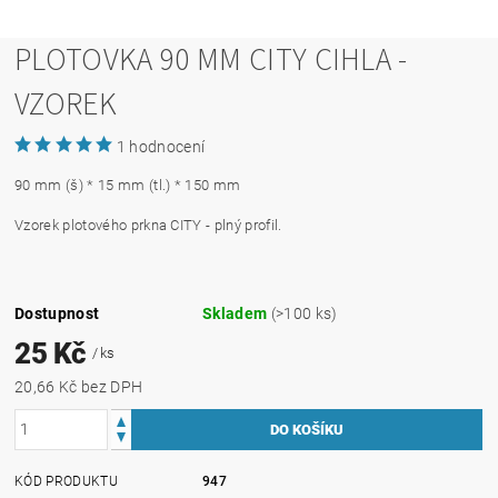
PLOTOVKA 90 MM CITY CIHLA -
VZOREK
1 hodnocení
90 mm (š) * 15 mm (tl.) * 150 mm
Vzorek plotového prkna CITY - plný profil.
Dostupnost
Skladem
(>100 ks)
25 Kč
/ ks
20,66 Kč bez DPH
KÓD PRODUKTU
947