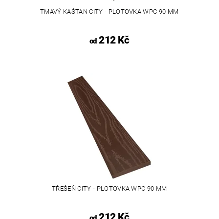
TMAVÝ KAŠTAN CITY - PLOTOVKA WPC 90 MM
212 Kč
od
TŘEŠEŇ CITY - PLOTOVKA WPC 90 MM
212 Kč
od