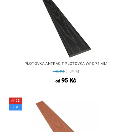
PLOTOVKA ANTRACIT PLOTOVKA WPC 71 MM
145 Kč
(–34 %)
95 Kč
od
AKCE
TIP