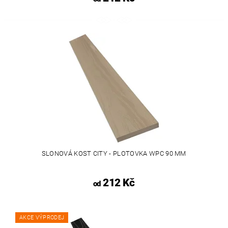
SLONOVÁ KOST CITY - PLOTOVKA WPC 90 MM
212 Kč
od
AKCE VÝPRODEJ