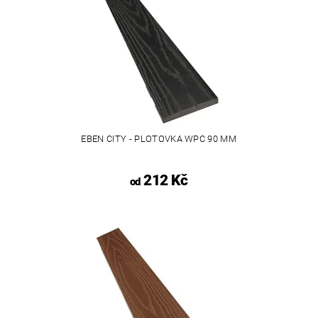
EBEN CITY - PLOTOVKA WPC 90 MM
212 Kč
od