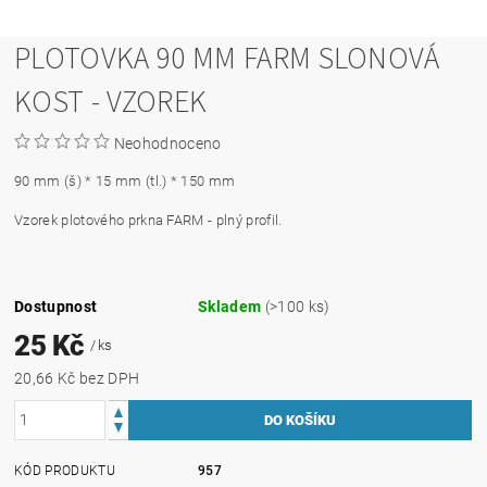
PLOTOVKA 90 MM FARM SLONOVÁ
KOST - VZOREK
Neohodnoceno
90 mm (š) * 15 mm (tl.) * 150 mm
Vzorek plotového prkna FARM - plný profil.
Dostupnost
Skladem
(>100 ks)
25 Kč
/ ks
20,66 Kč bez DPH
KÓD PRODUKTU
957