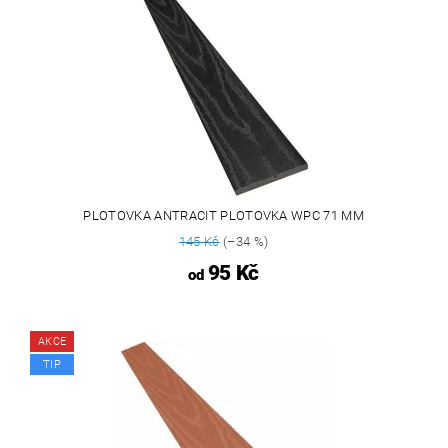
PLOTOVKA ANTRACIT PLOTOVKA WPC 71 MM
145 Kč
(–34 %)
95 Kč
od
AKCE
TIP