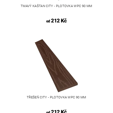
TMAVÝ KAŠTAN CITY - PLOTOVKA WPC 90 MM
212 Kč
od
TŘEŠEŇ CITY - PLOTOVKA WPC 90 MM
212 Kč
od