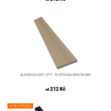
SLONOVÁ KOST CITY - PLOTOVKA WPC 90 MM
212 Kč
od
AKCE VÝPRODEJ