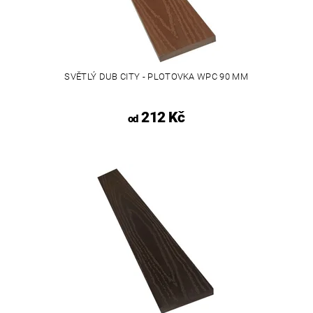
SVĚTLÝ DUB CITY - PLOTOVKA WPC 90 MM
212 Kč
od