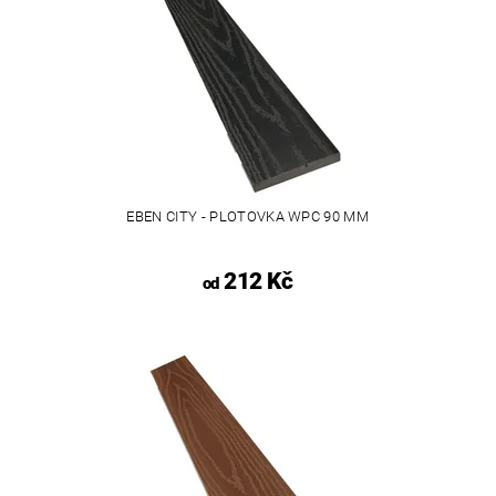
EBEN CITY - PLOTOVKA WPC 90 MM
212 Kč
od