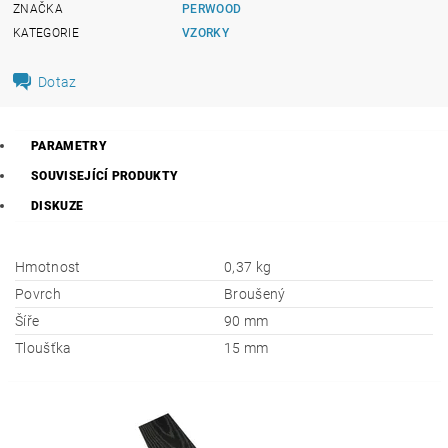
ZNAČKA
PERWOOD
KATEGORIE
VZORKY
Dotaz
PARAMETRY
SOUVISEJÍCÍ PRODUKTY
DISKUZE
Hmotnost
0,37 kg
Povrch
Broušený
Šíře
90 mm
Tloušťka
15 mm