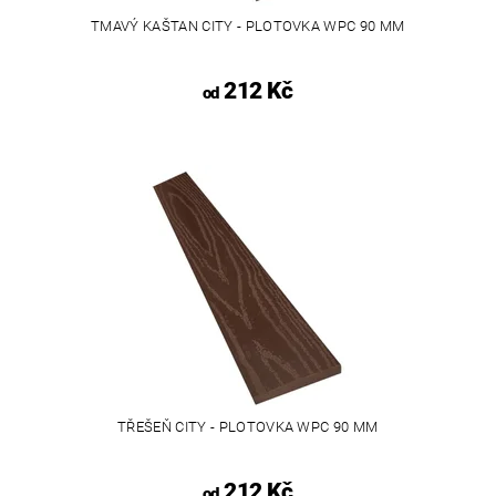
TMAVÝ KAŠTAN CITY - PLOTOVKA WPC 90 MM
212 Kč
od
TŘEŠEŇ CITY - PLOTOVKA WPC 90 MM
212 Kč
od