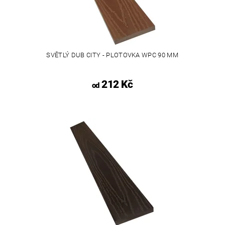
SVĚTLÝ DUB CITY - PLOTOVKA WPC 90 MM
212 Kč
od