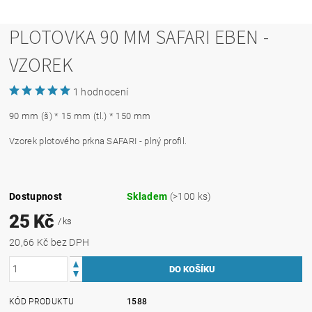
PLOTOVKA 90 MM SAFARI EBEN -
VZOREK
1 hodnocení
90 mm (š) * 15 mm (tl.) * 150 mm
Vzorek plotového prkna SAFARI - plný profil.
Dostupnost
Skladem
(>100 ks)
25 Kč
/ ks
20,66 Kč bez DPH
KÓD PRODUKTU
1588