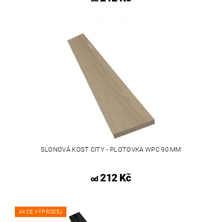
SLONOVÁ KOST CITY - PLOTOVKA WPC 90 MM
212 Kč
od
AKCE VÝPRODEJ