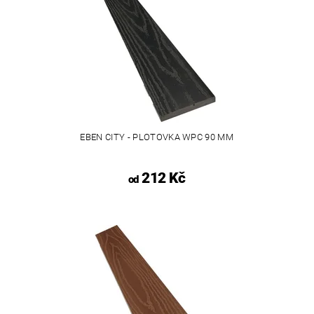
EBEN CITY - PLOTOVKA WPC 90 MM
212 Kč
od