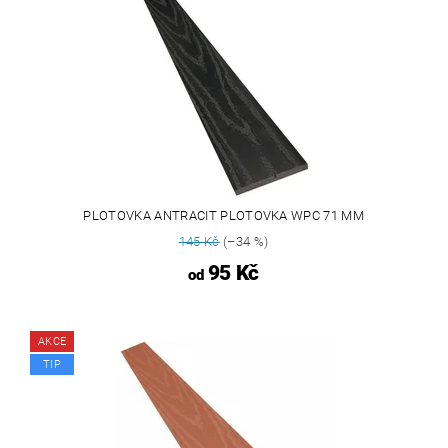
PLOTOVKA ANTRACIT PLOTOVKA WPC 71 MM
145 Kč
(–34 %)
95 Kč
od
AKCE
TIP