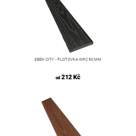
EBEN CITY - PLOTOVKA WPC 90 MM
212 Kč
od