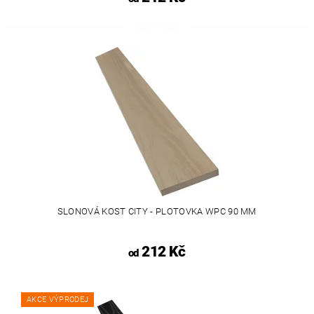
SLONOVÁ KOST CITY - PLOTOVKA WPC 90 MM
212 Kč
od
AKCE VÝPRODEJ