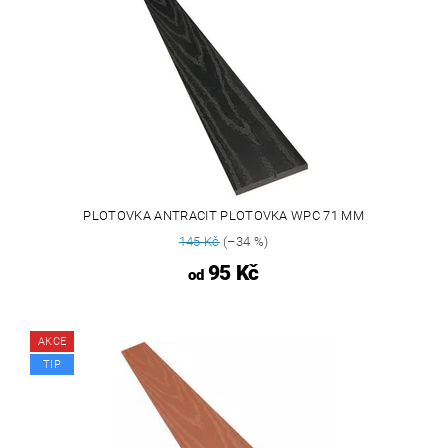
PLOTOVKA ANTRACIT PLOTOVKA WPC 71 MM
145 Kč
(–34 %)
95 Kč
od
AKCE
TIP