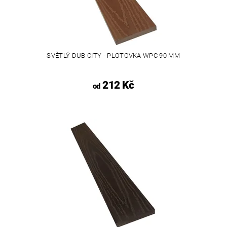
SVĚTLÝ DUB CITY - PLOTOVKA WPC 90 MM
212 Kč
od