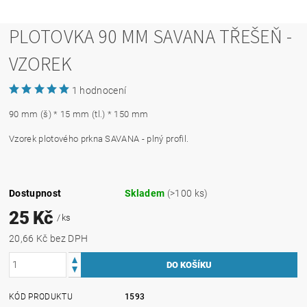
PLOTOVKA 90 MM SAVANA TŘEŠEŇ -
VZOREK
1 hodnocení
90 mm (š) * 15 mm (tl.) * 150 mm
Vzorek plotového prkna SAVANA - plný profil.
Dostupnost
Skladem
(>100 ks)
25 Kč
/ ks
20,66 Kč bez DPH
KÓD PRODUKTU
1593