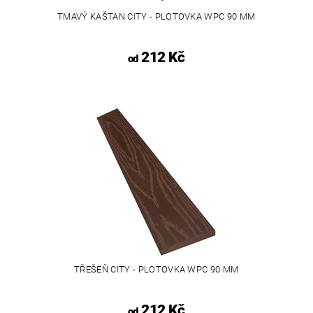
TMAVÝ KAŠTAN CITY - PLOTOVKA WPC 90 MM
212 Kč
od
TŘEŠEŇ CITY - PLOTOVKA WPC 90 MM
212 Kč
od