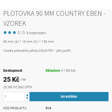
PLOTOVKA 90 MM COUNTRY EBEN -
VZOREK
3 hodnocení
90 mm (š) * 15 mm (tl.) * 150 mm
Vzorek plotového prkna COUNTRY - plný profil.
Dostupnost
Skladem
(>100 ks)
25 Kč
/ ks
20,66 Kč bez DPH
KÓD PRODUKTU
914