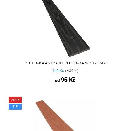
PLOTOVKA ANTRACIT PLOTOVKA WPC 71 MM
145 Kč
(–34 %)
95 Kč
od
AKCE
TIP