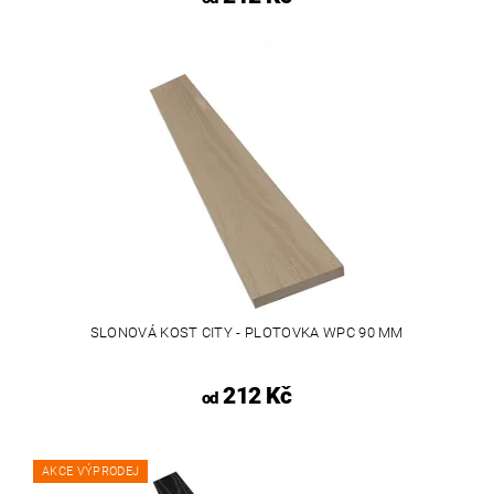
SLONOVÁ KOST CITY - PLOTOVKA WPC 90 MM
212 Kč
od
AKCE VÝPRODEJ