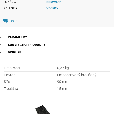
ZNAČKA
PERWOOD
KATEGORIE
VZORKY
Dotaz
PARAMETRY
SOUVISEJÍCÍ PRODUKTY
DISKUZE
Hmotnost
0,37 kg
Povrch
Embossovaný broušený
Šíře
90 mm
Tloušťka
15 mm