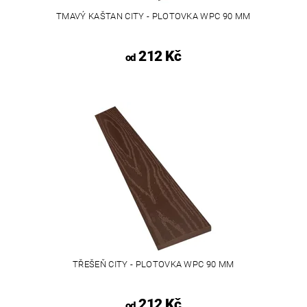
TMAVÝ KAŠTAN CITY - PLOTOVKA WPC 90 MM
212 Kč
od
TŘEŠEŇ CITY - PLOTOVKA WPC 90 MM
212 Kč
od