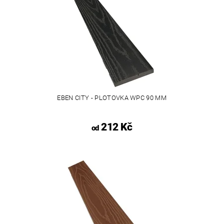
EBEN CITY - PLOTOVKA WPC 90 MM
212 Kč
od