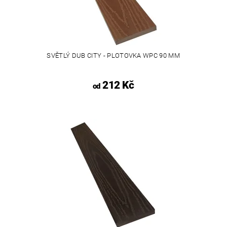
SVĚTLÝ DUB CITY - PLOTOVKA WPC 90 MM
212 Kč
od