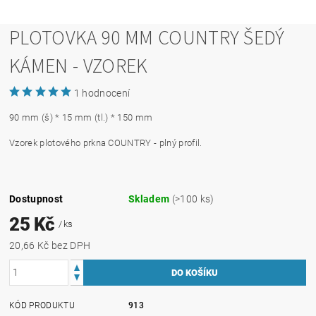
PLOTOVKA 90 MM COUNTRY ŠEDÝ
KÁMEN - VZOREK
1 hodnocení
90 mm (š) * 15 mm (tl.) * 150 mm
Vzorek plotového prkna COUNTRY - plný profil.
Dostupnost
Skladem
(>100 ks)
25 Kč
/ ks
20,66 Kč bez DPH
KÓD PRODUKTU
913