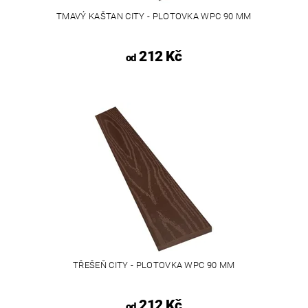
TMAVÝ KAŠTAN CITY - PLOTOVKA WPC 90 MM
212 Kč
od
TŘEŠEŇ CITY - PLOTOVKA WPC 90 MM
212 Kč
od