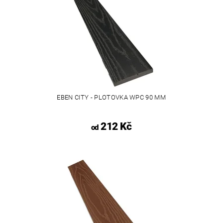
EBEN CITY - PLOTOVKA WPC 90 MM
212 Kč
od