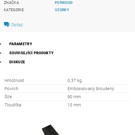
ZNAČKA
PERWOOD
KATEGORIE
VZORKY
Dotaz
PARAMETRY
SOUVISEJÍCÍ PRODUKTY
DISKUZE
Hmotnost
0,37 kg
Povrch
Embossovaný broušený
Šíře
90 mm
Tloušťka
15 mm