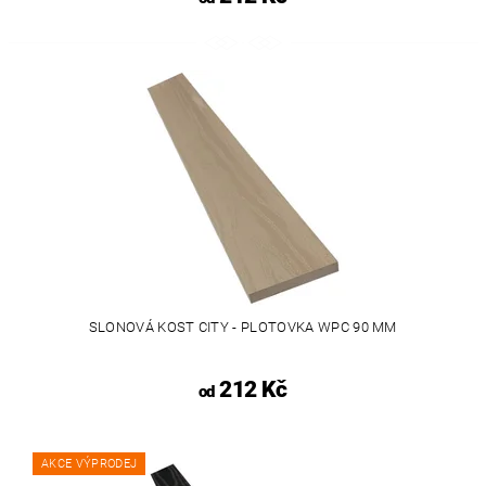
SLONOVÁ KOST CITY - PLOTOVKA WPC 90 MM
212 Kč
od
AKCE VÝPRODEJ