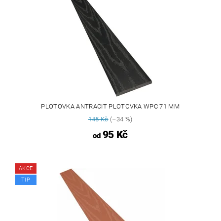
PLOTOVKA ANTRACIT PLOTOVKA WPC 71 MM
145 Kč
(–34 %)
95 Kč
od
AKCE
TIP