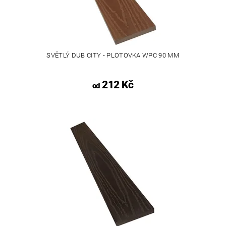
SVĚTLÝ DUB CITY - PLOTOVKA WPC 90 MM
212 Kč
od