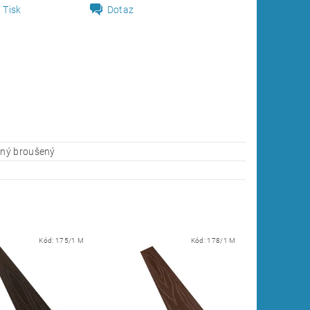
Tisk
Dotaz
ný broušený
Kód:
175/1 M
Kód:
178/1 M