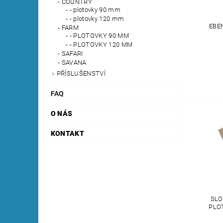
COUNTRY
- plotovky 90 mm
- plotovky 120 mm
EBE
FARM
- PLOTOVKY 90 MM
- PLOTOVKY 120 MM
SAFARI
SAVANA
PŘÍSLUŠENSTVÍ
FAQ
O NÁS
KONTAKT
SLO
PLO