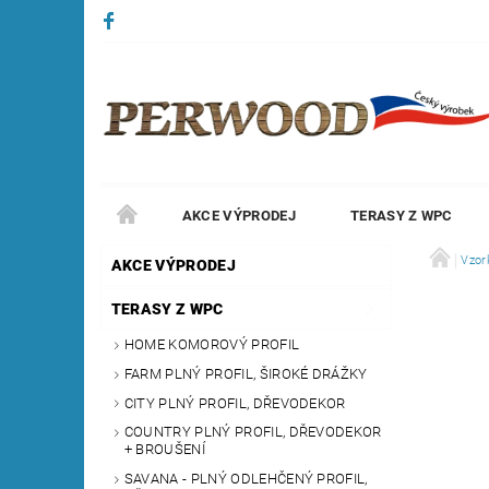
AKCE VÝPRODEJ
TERASY Z WPC
Vzor
AKCE VÝPRODEJ
TERASY Z WPC
HOME KOMOROVÝ PROFIL
FARM PLNÝ PROFIL, ŠIROKÉ DRÁŽKY
CITY PLNÝ PROFIL, DŘEVODEKOR
COUNTRY PLNÝ PROFIL, DŘEVODEKOR
+ BROUŠENÍ
SAVANA - PLNÝ ODLEHČENÝ PROFIL,