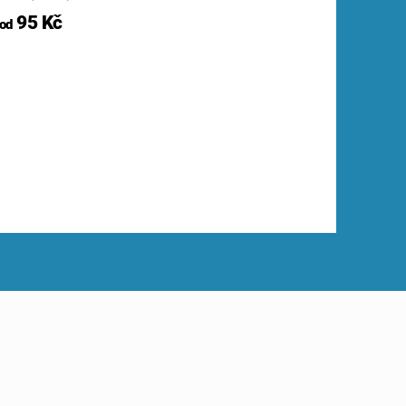
95 Kč
od