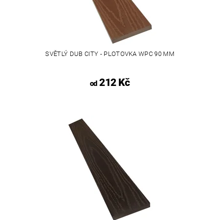
SVĚTLÝ DUB CITY - PLOTOVKA WPC 90 MM
212 Kč
od