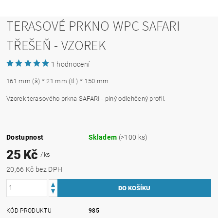
TERASOVÉ PRKNO WPC SAFARI
TŘEŠEŇ - VZOREK
1 hodnocení
161 mm (š) * 21 mm (tl.) * 150 mm
Vzorek terasového prkna SAFARI - plný odlehčený profil.
Dostupnost
Skladem
(>100 ks)
25 Kč
/ ks
20,66 Kč bez DPH
KÓD PRODUKTU
985