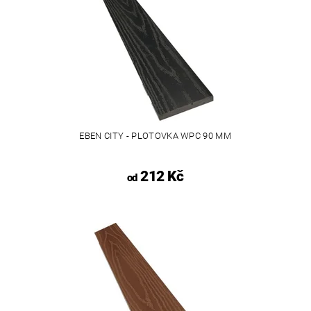
EBEN CITY - PLOTOVKA WPC 90 MM
212 Kč
od