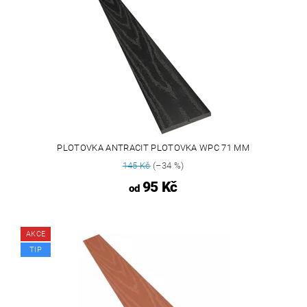
PLOTOVKA ANTRACIT PLOTOVKA WPC 71 MM
145 Kč
(–34 %)
95 Kč
od
AKCE
TIP