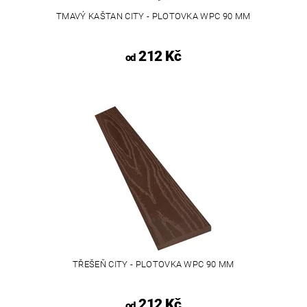
TMAVÝ KAŠTAN CITY - PLOTOVKA WPC 90 MM
212 Kč
od
TŘEŠEŇ CITY - PLOTOVKA WPC 90 MM
212 Kč
od