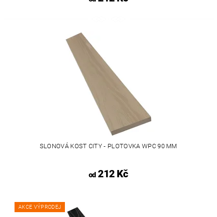
SLONOVÁ KOST CITY - PLOTOVKA WPC 90 MM
212 Kč
od
AKCE VÝPRODEJ